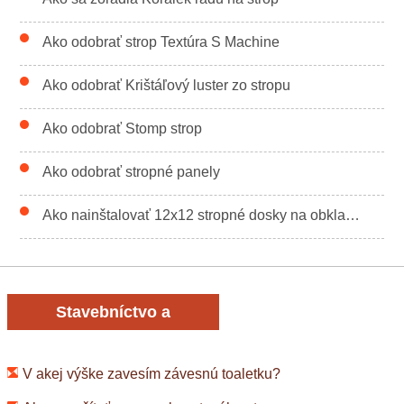
Ako odobrať strop Textúra S Machine
Ako odobrať Krištáľový luster zo stropu
Ako odobrať Stomp strop
Ako odobrať stropné panely
Ako nainštalovať 12x12 stropné dosky na obklad pásky
Stavebníctvo a
rekonštrukcia
V akej výške zavesím závesnú toaletku?