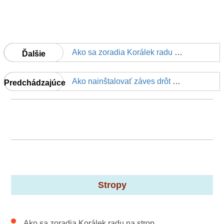
Ako sa zoradia Korálek radu na strop
Ďalšie
Ako nainštalovať záves drôt pre podhľadu
Predchádzajúce
Stropy
Ako sa zoradia Korálek radu na strop