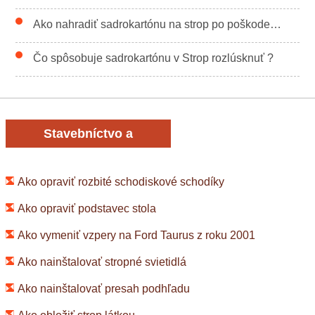
Ako nahradiť sadrokartónu na strop po poškodení vodou
Čo spôsobuje sadrokartónu v Strop rozlúsknuť ?
Stavebníctvo a
rekonštrukcia
Ako opraviť rozbité schodiskové schodíky
Ako opraviť podstavec stola
Ako vymeniť vzpery na Ford Taurus z roku 2001
Ako nainštalovať stropné svietidlá
Ako nainštalovať presah podhľadu