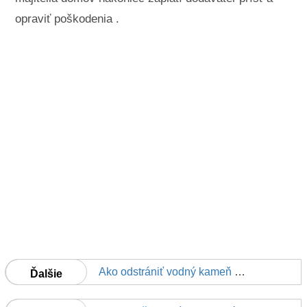
opraviť poškodenia .
Ako odstrániť vodný kameň Z sadrokartónovým podhľadom
Ďalšie