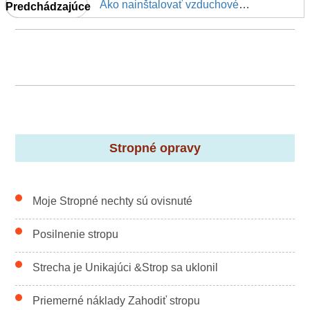
Ako nainštalovať vzduchového potrubia Vents v nerovnom sadrokartónu
Predchádzajúce
Stropné opravy
Moje Stropné nechty sú ovisnuté
Posilnenie stropu
Strecha je Unikajúci &Strop sa uklonil
Priemerné náklady Zahodiť stropu