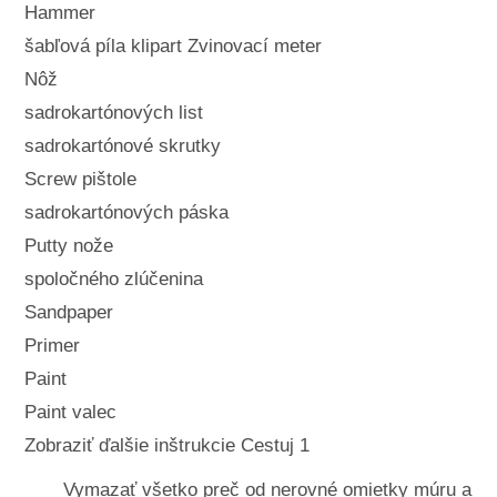
Hammer
šabľová píla klipart Zvinovací meter
Nôž
sadrokartónových list
sadrokartónové skrutky
Screw pištole
sadrokartónových páska
Putty nože
spoločného zlúčenina
Sandpaper
Primer
Paint
Paint valec
Zobraziť ďalšie inštrukcie Cestuj 1
Vymazať všetko preč od nerovné omietky múru a