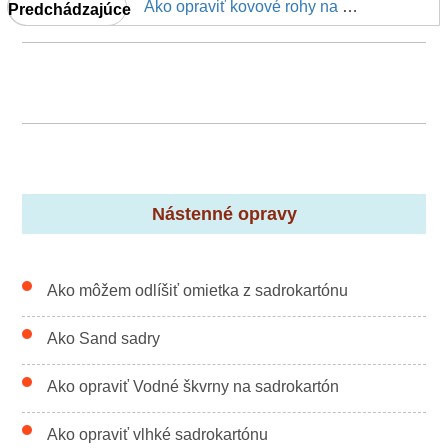
Ako opraviť kovové rohy na stenu
Predchádzajúce
Nástenné opravy
Ako môžem odlíšiť omietka z sadrokartónu
Ako Sand sadry
Ako opraviť Vodné škvrny na sadrokartón
Ako opraviť vlhké sadrokartónu