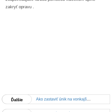
zakryť opravu .
Ako zastaviť únik na vonkajšej stene
Ďalšie