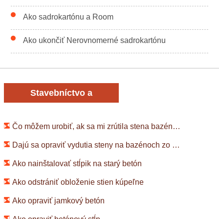
Ako sadrokartónu a Room
Ako ukončiť Nerovnomerné sadrokartónu
Stavebníctvo a
rekonštrukcia
Čo môžem urobiť, ak sa mi zrútila stena bazéna?
Dajú sa opraviť vydutia steny na bazénoch zo sklenených vlákien?
Ako nainštalovať stĺpik na starý betón
Ako odstrániť obloženie stien kúpeľne
Ako opraviť jamkový betón