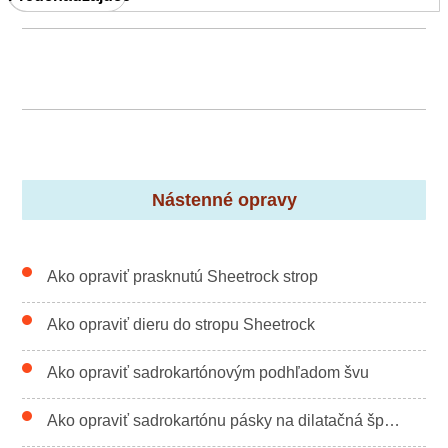
Nástenné opravy
Ako opraviť prasknutú Sheetrock strop
Ako opraviť dieru do stropu Sheetrock
Ako opraviť sadrokartónovým podhľadom švu
Ako opraviť sadrokartónu pásky na dilatačná špára