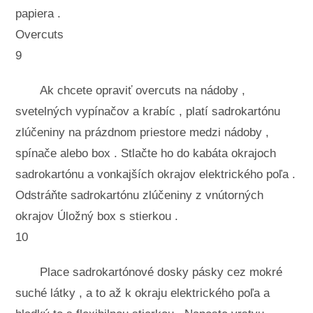
papiera .
Overcuts
9
Ak chcete opraviť overcuts na nádoby ,
svetelných vypínačov a krabíc , platí sadrokartónu
zlúčeniny na prázdnom priestore medzi nádoby ,
spínače alebo box . Stlačte ho do kabáta okrajoch
sadrokartónu a vonkajších okrajov elektrického poľa .
Odstráňte sadrokartónu zlúčeniny z vnútorných
okrajov Úložný box s stierkou .
10
Place sadrokartónové dosky pásky cez mokré
suché látky , a to až k okraju elektrického poľa a