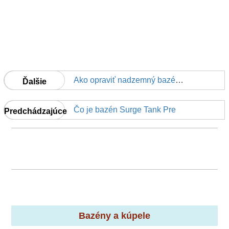
Ako opraviť nadzemný bazén vzperu kvôli nadmernej snehu
Ďalšie
Čo je bazén Surge Tank Pre
Predchádzajúce
Bazény a kúpele