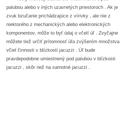
palubou alebo v iných uzavretých priestoroch . Ak je
zvuk bzučanie prichádzajúce z vírivky , ale nie z
niektorého z mechanických alebo elektronických
komponentov, môže to byť údaj o včelí úľ . Zvyčajne
môžete tiež určiť prítomnosť úľa zvýšením množstva
včiel činnosti v blízkosti jacuzzi . Úľ bude
pravdepodobne umiestnený pod palubou v blízkosti
jacuzzi , skôr než na samotné jacuzzi .