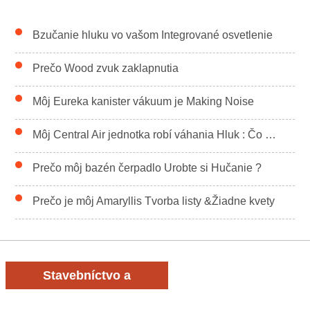
Bzučanie hluku vo vašom Integrované osvetlenie
Prečo Wood zvuk zaklapnutia
Môj Eureka kanister vákuum je Making Noise
Môj Central Air jednotka robí váhania Hluk : Čo je to
Prečo môj bazén čerpadlo Urobte si Hučanie ?
Prečo je môj Amaryllis Tvorba listy &Žiadne kvety
Stavebníctvo a
rekonštrukcia