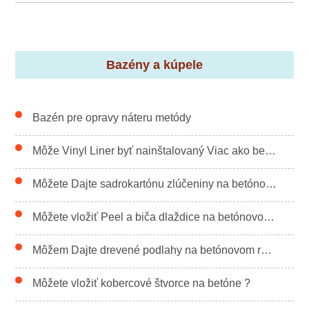
Bazény a kúpele
Bazén pre opravy náteru metódy
Môže Vinyl Liner byť nainštalovaný Viac ako betón a CSF bazén ?
Môžete Dajte sadrokartónu zlúčeniny na betónový strop ?
Môžete vložiť Peel a biča dlaždice na betónovom ?
Môžem Dajte drevené podlahy na betónovom rady
Môžete vložiť kobercové štvorce na betóne ?