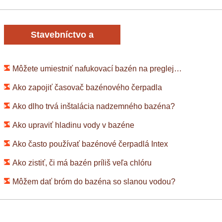
Stavebníctvo a
rekonštrukcia
Môžete umiestniť nafukovací bazén na preglejku?
Ako zapojiť časovač bazénového čerpadla
Ako dlho trvá inštalácia nadzemného bazéna?
Ako upraviť hladinu vody v bazéne
Ako často používať bazénové čerpadlá Intex
Ako zistiť, či má bazén príliš veľa chlóru
Môžem dať bróm do bazéna so slanou vodou?