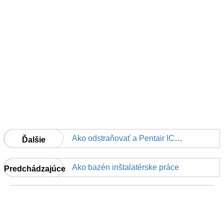
Ako odstraňovať a Pentair IC40 chlóru generátor
Ďalšie
Ako bazén inštalatérske práce
Predchádzajúce