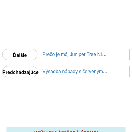
Prečo je môj Juniper Tree Nie Začínajúci na jar ?
Ďalšie
Výsadba nápady s červeným vetvičkou Dogwoods
Predchádzajúce