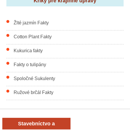
Kríky pre krajinné úpravy
Žlté jazmín Fakty
Cotton Plant Fakty
Kukurica fakty
Fakty o tulipány
Spoločné Sukulenty
Ružové brčál Fakty
Stavebníctvo a