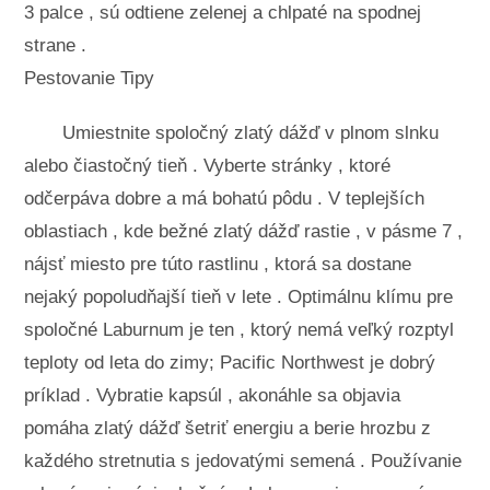
3 palce , sú odtiene zelenej a chlpaté na spodnej
strane .
Pestovanie Tipy
Umiestnite spoločný zlatý dážď v plnom slnku
alebo čiastočný tieň . Vyberte stránky , ktoré
odčerpáva dobre a má bohatú pôdu . V teplejších
oblastiach , kde bežné zlatý dážď rastie , v pásme 7 ,
nájsť miesto pre túto rastlinu , ktorá sa dostane
nejaký popoludňajší tieň v lete . Optimálnu klímu pre
spoločné Laburnum je ten , ktorý nemá veľký rozptyl
teploty od leta do zimy; Pacific Northwest je dobrý
príklad . Vybratie kapsúl , akonáhle sa objavia
pomáha zlatý dážď šetriť energiu a berie hrozbu z
každého stretnutia s jedovatými semená . Používanie