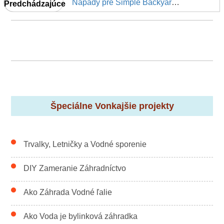
Nápady pre Simple Backyard Makeover
Predchádzajúce
Špeciálne Vonkajšie projekty
Trvalky, Letničky a Vodné sporenie
DIY Zameranie Záhradníctvo
Ako Záhrada Vodné ľalie
Ako Voda je bylinková záhradka