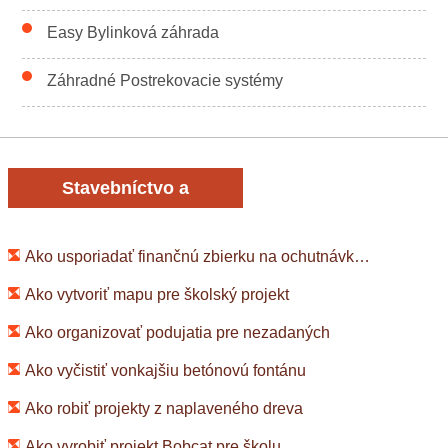
Easy Bylinková záhrada
Záhradné Postrekovacie systémy
Stavebníctvo a
rekonštrukcia
Ako usporiadať finančnú zbierku na ochutnávku piva
Ako vytvoriť mapu pre školský projekt
Ako organizovať podujatia pre nezadaných
Ako vyčistiť vonkajšiu betónovú fontánu
Ako robiť projekty z naplaveného dreva
Ako vyrobiť projekt Bobcat pre školu