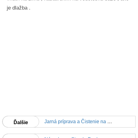
je dlažba .
Jarná príprava a Čistenie na rybníku dvore Vodné záhrada
Ďalšie