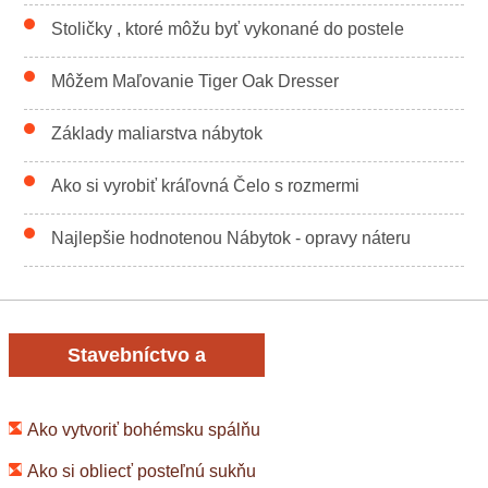
Stoličky , ktoré môžu byť vykonané do postele
Môžem Maľovanie Tiger Oak Dresser
Základy maliarstva nábytok
Ako si vyrobiť kráľovná Čelo s rozmermi
Najlepšie hodnotenou Nábytok - opravy náteru
Stavebníctvo a
rekonštrukcia
Ako vytvoriť bohémsku spálňu
Ako si obliecť posteľnú sukňu