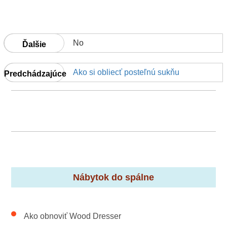
No
Ďalšie
Ako si obliecť posteľnú sukňu
Predchádzajúce
Nábytok do spálne
Ako obnoviť Wood Dresser