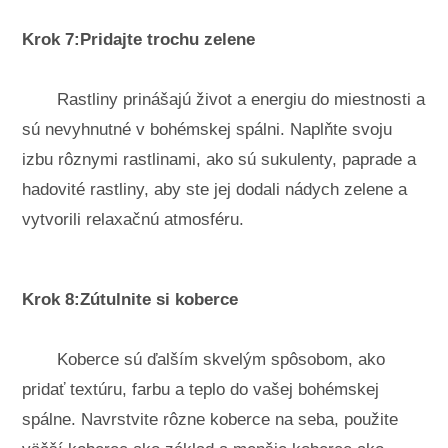
Krok 7:Pridajte trochu zelene
Rastliny prinášajú život a energiu do miestnosti a
sú nevyhnutné v bohémskej spálni. Naplňte svoju
izbu rôznymi rastlinami, ako sú sukulenty, paprade a
hadovité rastliny, aby ste jej dodali nádych zelene a
vytvorili relaxačnú atmosféru.
Krok 8:Zútulnite si koberce
Koberce sú ďalším skvelým spôsobom, ako
pridať textúru, farbu a teplo do vašej bohémskej
spálne. Navrstvite rôzne koberce na seba, použite