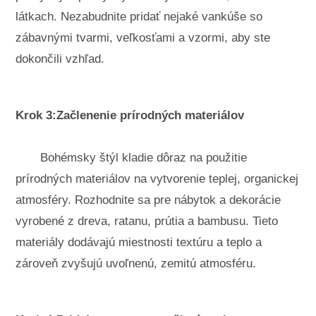
látkach. Nezabudnite pridať nejaké vankúše so
zábavnými tvarmi, veľkosťami a vzormi, aby ste
dokončili vzhľad.
Krok 3:Začlenenie prírodných materiálov
Bohémsky štýl kladie dôraz na použitie
prírodných materiálov na vytvorenie teplej, organickej
atmosféry. Rozhodnite sa pre nábytok a dekorácie
vyrobené z dreva, ratanu, prútia a bambusu. Tieto
materiály dodávajú miestnosti textúru a teplo a
zároveň zvyšujú uvoľnenú, zemitú atmosféru.