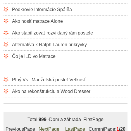
Podkrovie Informácie Spálňa
Ako nosiť matrace Alone
Ako stabilizovať rozviklaný rám postele
Alternatíva k Ralph Lauren prikrývky
Čo je ILD vo Matrace
Plný Vs . Manželská posteľ Veľkosť
Ako na rekonštrukciu a Wood Dresser
Total
999
-Dom a záhrada FirstPage
PreviousPage
NextPage
LastPage
CurrentPage:
1
/20