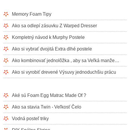
Memory Foam Tipy
Ako sa odlepí zásuvku Z Warped Dresser
Kompletný návod k Murphy Postele
Ako si vybrať dvojitá Extra dlhé postele
Ako kombinovať jednolôžka , aby sa Veľká manželská posteľ
Ako si vyrobiť drevené Výsuvy jednoduchšiu prácu
Aké sú Foam Egg Matrac Made Of ?
Ako sa stavia Twin - Veľkosť Čelo
Vodná posteľ triky