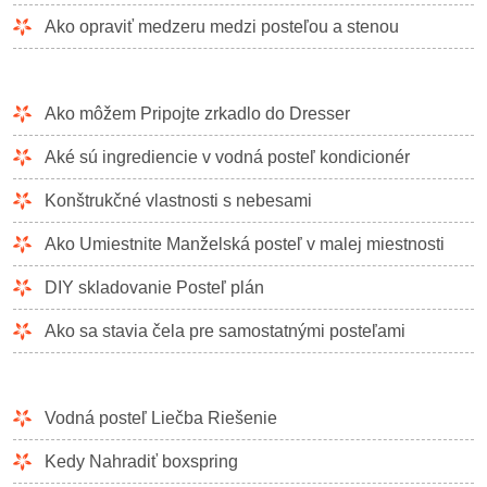
Krajinné úpravy a vonkajšie stavby
Ako opraviť medzeru medzi posteľou a stenou
Rastliny, kvety a bylinky
Záľuby
Ako môžem Pripojte zrkadlo do Dresser
Aké sú ingrediencie v vodná posteľ kondicionér
Konštrukčné vlastnosti s nebesami
Ako Umiestnite Manželská posteľ v malej miestnosti
DIY skladovanie Posteľ plán
Ako sa stavia čela pre samostatnými posteľami
Vodná posteľ Liečba Riešenie
Kedy Nahradiť boxspring