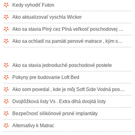
Kedy vyhodiť Futon
Ako aktualizovať vyschla Wicker
Ako sa stavia Plný cez Plná veľkosť poschodovej postele pre dospelých
Ako sa ochladí na pamäti penové matrace , kým spíte
Ako sa stavia jednoduché poschodové postele
Pokyny pre budovanie Loft Bed
Ako som povedal , kde je môj Soft Side Vodná posteľ Unikajúci
Dvojlôžková listy Vs . Extra dlhá dvojitá listy
Bezpečnosť silikónové prsné implantáty
Alternatívy k Matrac