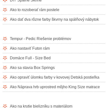
DIY Spálne Skrine
Ako to rozoberať rám postele
Ako dať dva rôzne farby škvrny na spálňový nábytok
Tempur - Pedic Riešenie problémov
Ako nastaviť Futon rám
Domáce Full - Size Bed
Ako sa stavia Box Springs
Ako opraviť úlomku farby v kovovej Detská postieľka
Ako Náprava hrb uprostred môjho King Size matrace
Ako na krytie bielizníku s materiálom