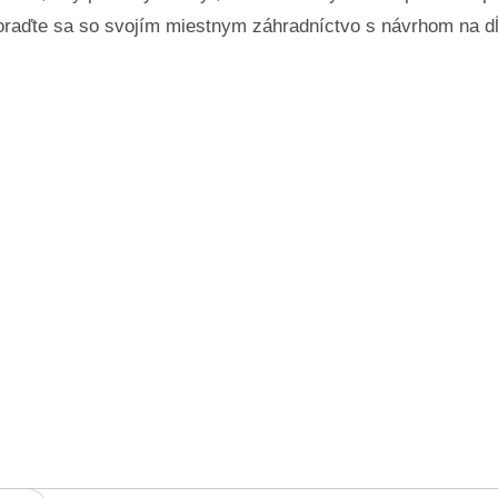
raďte sa so svojím miestnym záhradníctvo s návrhom na dĺ