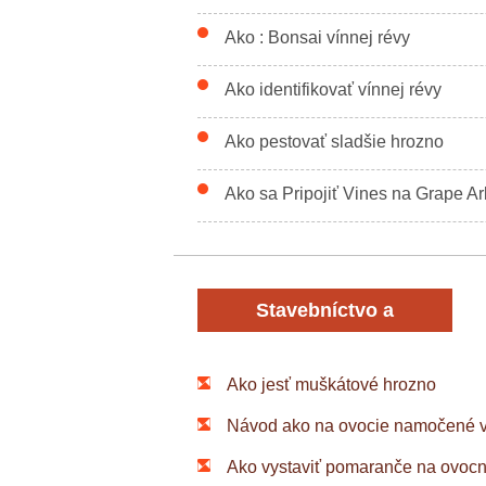
Ako : Bonsai vínnej révy
Ako identifikovať vínnej révy
Ako pestovať sladšie hrozno
Ako sa Pripojiť Vines na Grape Ar
Stavebníctvo a
rekonštrukcia
Ako jesť muškátové hrozno
Návod ako na ovocie namočené v
Ako vystaviť pomaranče na ovocn