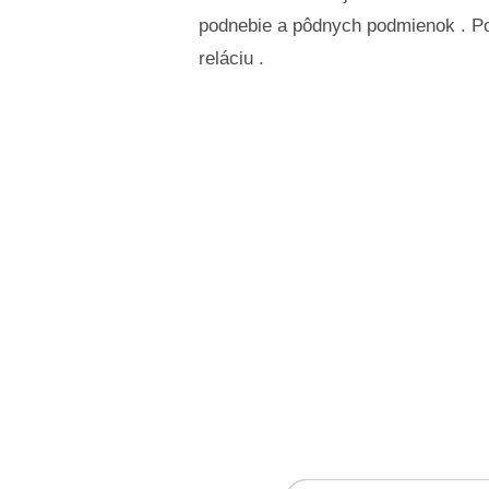
podnebie a pôdnych podmienok . Po
reláciu .