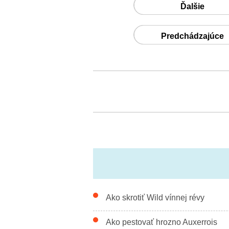
Ďalšie
Predchádzajúce
Ako skrotiť Wild vínnej révy
Ako pestovať hrozno Auxerrois