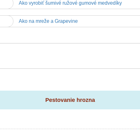
Ako vyrobiť šumivé ružové gumové medvedíky
Ako na mreže a Grapevine
Pestovanie hrozna