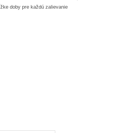
žke doby pre každú zalievanie