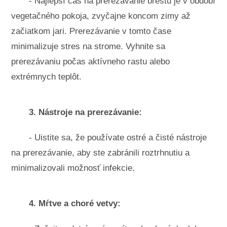
- Najlepší čas na prerezávanie brestu je v období
vegetačného pokoja, zvyčajne koncom zimy až
začiatkom jari. Prerezávanie v tomto čase
minimalizuje stres na strome. Vyhnite sa
prerezávaniu počas aktívneho rastu alebo
extrémnych teplôt.
3. Nástroje na prerezávanie:
- Uistite sa, že používate ostré a čisté nástroje
na prerezávanie, aby ste zabránili roztrhnutiu a
minimalizovali možnosť infekcie.
4. Mŕtve a choré vetvy: