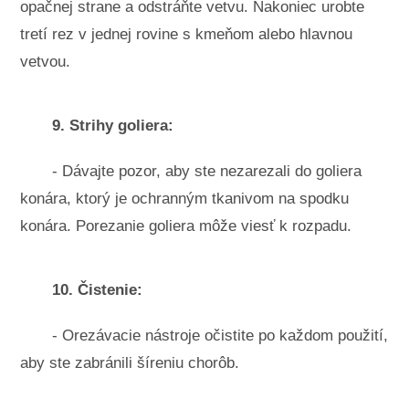
opačnej strane a odstráňte vetvu. Nakoniec urobte
tretí rez v jednej rovine s kmeňom alebo hlavnou
vetvou.
9. Strihy goliera:
- Dávajte pozor, aby ste nezarezali do goliera
konára, ktorý je ochranným tkanivom na spodku
konára. Porezanie goliera môže viesť k rozpadu.
10. Čistenie:
- Orezávacie nástroje očistite po každom použití,
aby ste zabránili šíreniu chorôb.