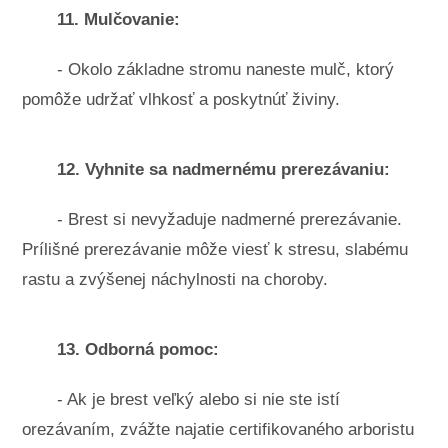
11. Mulčovanie:
- Okolo základne stromu naneste mulč, ktorý
pomôže udržať vlhkosť a poskytnúť živiny.
12. Vyhnite sa nadmernému prerezávaniu:
- Brest si nevyžaduje nadmerné prerezávanie.
Prílišné prerezávanie môže viesť k stresu, slabému
rastu a zvýšenej náchylnosti na choroby.
13. Odborná pomoc:
- Ak je brest veľký alebo si nie ste istí
orezávaním, zvážte najatie certifikovaného arboristu