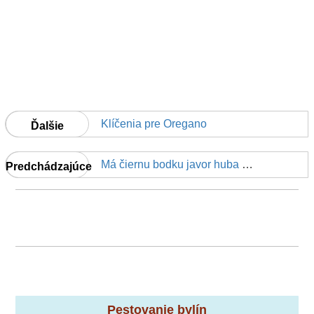
Klíčenia pre Oregano
Ďalšie
Má čiernu bodku javor huba ovplyvniť jabloní
Predchádzajúce
Pestovanie bylín