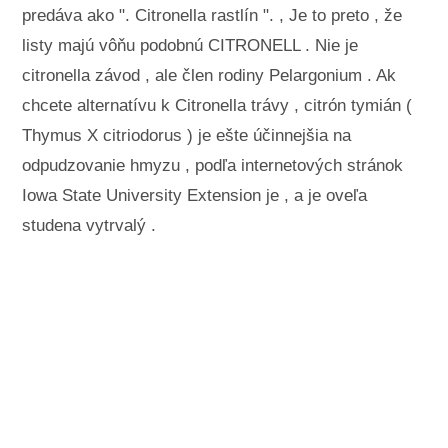
predáva ako ". Citronella rastlín ". , Je to preto , že
listy majú vôňu podobnú CITRONELL . Nie je
citronella závod , ale člen rodiny Pelargonium . Ak
chcete alternatívu k Citronella trávy , citrón tymián (
Thymus X citriodorus ) je ešte účinnejšia na
odpudzovanie hmyzu , podľa internetových stránok
Iowa State University Extension je , a je oveľa
studena vytrvalý .