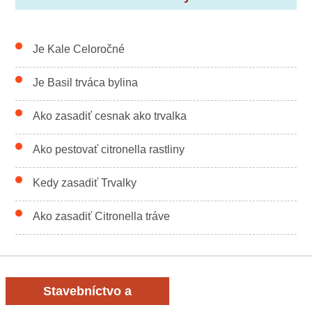
Je Kale Celoročné
Je Basil trváca bylina
Ako zasadiť cesnak ako trvalka
Ako pestovať citronella rastliny
Kedy zasadiť Trvalky
Ako zasadiť Citronella tráve
Stavebníctvo a