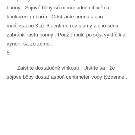
buriny . Sójové bôby sú mimoriadne citlivé na
konkurenciu burín . Odstráňte burinu alebo
mulčovacou 3 až 6 centimetrov slamy alebo sena
zabrániť rastu buriny . Použiť mulč po sója vyklíčili a
vynoril sa zo zeme .
5
Zaistite dostatočné vlhkosti . Uistite sa , že
sójové bôby dostať aspoň centimeter vody týždenne .