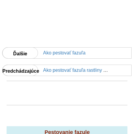
Ako pestovať fazuľa
Ďalšie
Ako pestovať fazuľa rastliny Hala
Predchádzajúce
Pestovanie fazule